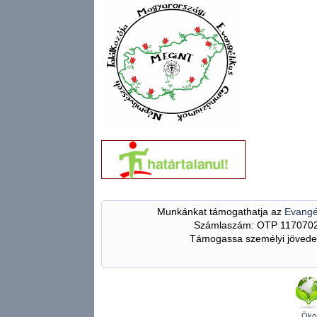
Munkánkat támogathatja az
Evangé
Számlaszám: OTP 117070
Támogassa személyi jövedel
Öko