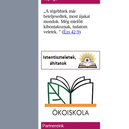
Partnereink