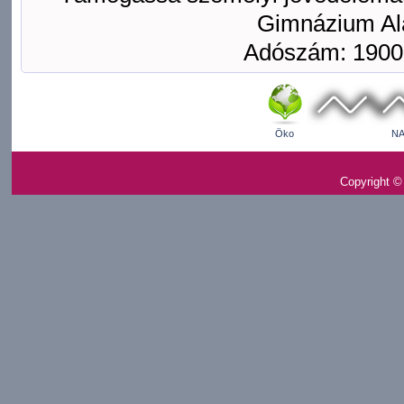
Gimnázium Ala
Adószám: 1900
Öko
NA
Copyright ©