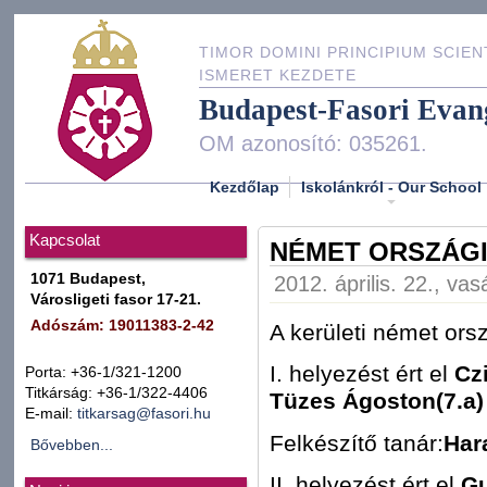
TIMOR DOMINI PRINCIPIUM SCIEN
ISMERET KEZDETE
Budapest-Fasori Evan
OM azonosító: 035261.
Kezdőlap
Iskolánkról - Our School
Kapcsolat
NÉMET ORSZÁGI
1071 Budapest,
2012. április. 22., va
Városligeti fasor 17-21.
Adószám: 19011383-2-42
A kerületi német ors
I. helyezést ért el
Cz
Porta: +36-1/321-1200
Titkárság: +36-1/322-4406
Tüzes Ágoston(7.a)
E-mail:
titkarsag@fasori.hu
Felkészítő tanár:
Har
Bővebben...
II. helyezést ért el
Gu