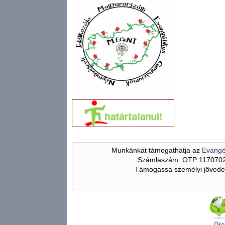
Munkánkat támogathatja az
Evangé
Számlaszám: OTP 117070
Támogassa személyi jövedel
Öko