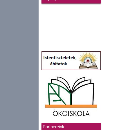
Partnereink