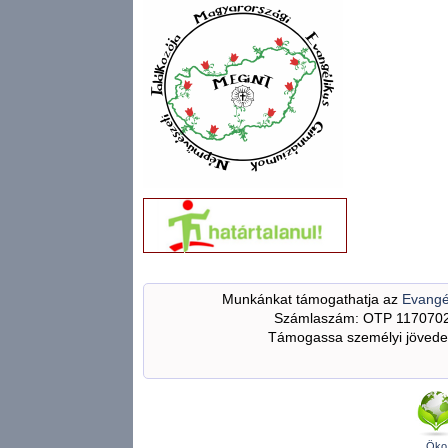
Munkánkat támogathatja az
Evangé
Számlaszám: OTP 117070
Támogassa személyi jövedel
Öko