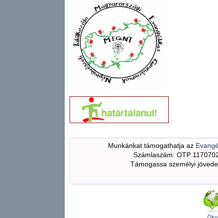
Munkánkat támogathatja az
Evangé
Számlaszám: OTP 117070
Támogassa személyi jövedel
Öko