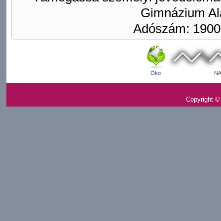
Gimnázium Ala
Adószám: 1900
Öko
NA
Copyright ©