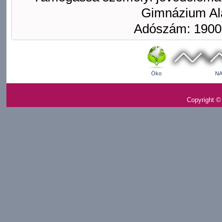
Gimnázium Ala
Adószám: 1900
Öko
NA
Copyright ©