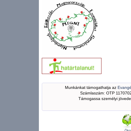
Munkánkat támogathatja az
Evangé
Számlaszám: OTP 117070
Támogassa személyi jövedel
Öko