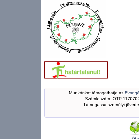
Munkánkat támogathatja az
Evangé
Számlaszám: OTP 117070
Támogassa személyi jövedel
Öko