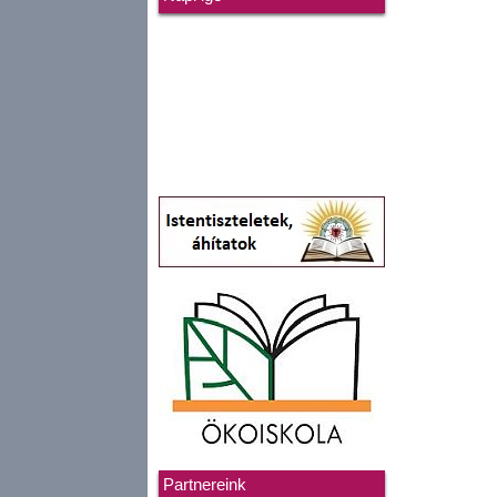
Partnereink