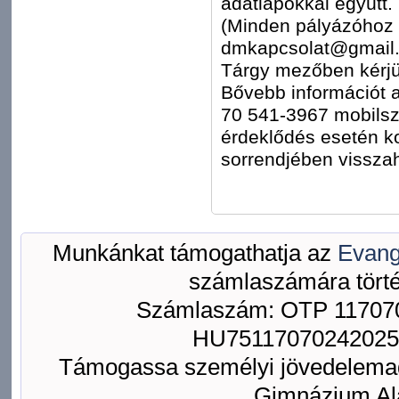
adatlapokkal együtt.
(Minden pályázóhoz 
dmkapcsolat@gmail
Tárgy mezőben kérjük
Bővebb információt a
70 541-3967 mobilsz
érdeklődés esetén k
sorrendjében visszah
Munkánkat támogathatja az
Evang
számlaszámára törté
Számlaszám: OTP 117070
HU75117070242025
Támogassa személyi jövedelemad
Gimnázium Ala