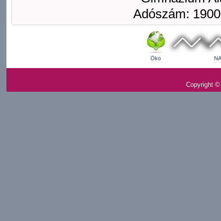
Adószám: 1900
Öko
NA
Copyright ©