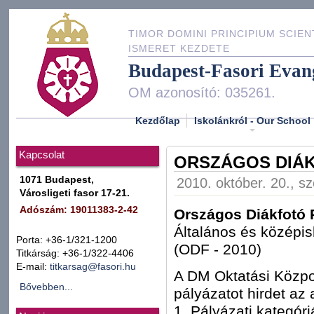
TIMOR DOMINI PRINCIPIUM SCIEN
ISMERET KEZDETE
Budapest-Fasori Evan
OM azonosító: 035261.
Kezdőlap
Iskolánkról - Our School
Kapcsolat
ORSZÁGOS DIÁ
1071 Budapest,
2010. október. 20., s
Városligeti fasor 17-21.
Adószám: 19011383-2-42
Országos Diákfotó 
Általános és középi
Porta: +36-1/321-1200
(ODF - 2010)
Titkárság: +36-1/322-4406
E-mail:
titkarsag@fasori.hu
A DM Oktatási Közp
Bővebben...
pályázatot hirdet az 
1. Pályázati kategóri