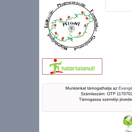
Munkánkat támogathatja az
Evangé
Számlaszám: OTP 117070
Támogassa személyi jövedel
Öko