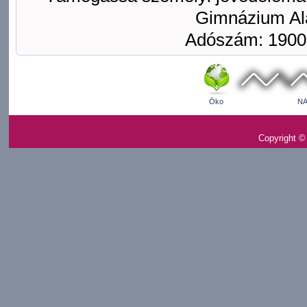
Gimnázium Ala
Adószám: 1900
Öko
NA
Copyright ©