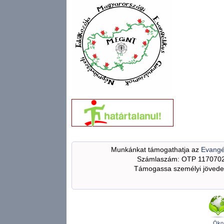
Munkánkat támogathatja az
Evangé
Számlaszám: OTP 117070
Támogassa személyi jövedel
Öko