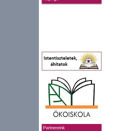
Partnereink