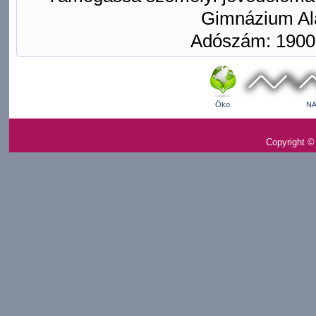
Gimnázium Ala
Adószám: 1900
Öko
NA
Copyright ©