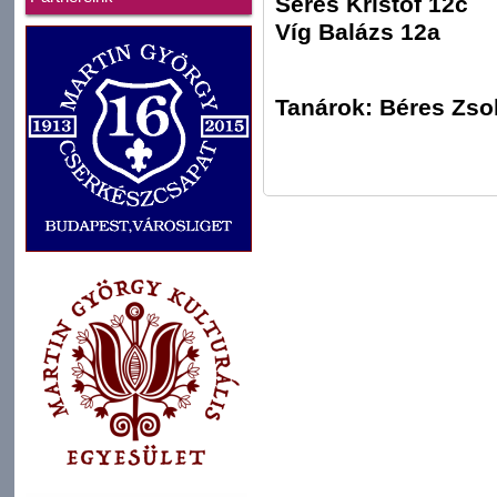
Seres Kristóf 12c
Víg Balázs 12a
Tanárok: Béres Zsol