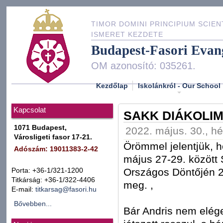
TIMOR DOMINI PRINCIPIUM SCIEN
ISMERET KEZDETE
Budapest-Fasori Evan
OM azonosító: 035261.
Kezdőlap
Iskolánkról - Our School
Kapcsolat
SAKK DIÁKOLIM
1071 Budapest,
2022. május. 30., hé
Városligeti fasor 17-21.
Örömmel jelentjük, h
Adószám: 19011383-2-42
május 27-29. között
Országos Döntőjén 2
Porta: +36-1/321-1200
Titkárság: +36-1/322-4406
meg. ,
E-mail:
titkarsag@fasori.hu
Bővebben...
Bár Andris nem elége