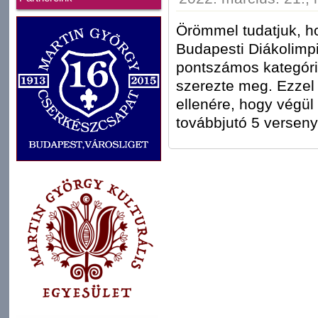
Örömmel tudatjuk, 
Budapesti Diákolimpi
pontszámos kategóri
szerezte meg. Ezzel a
ellenére, hogy végül
továbbjutó 5 verseny