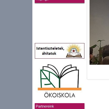
Partnereink