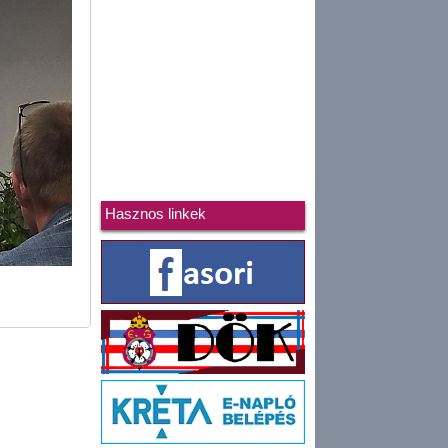
Hasznos linkek