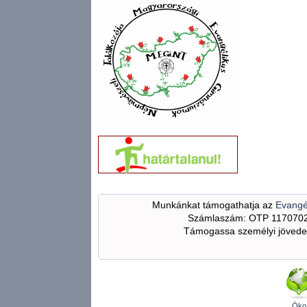
Munkánkat támogathatja az
Evangé
Számlaszám: OTP 117070
Támogassa személyi jövedel
Öko