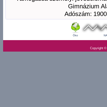
Gimnázium Ala
Adószám: 1900
Öko
NA
Copyright ©