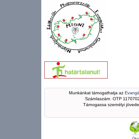
Munkánkat támogathatja az
Evangé
Számlaszám: OTP 117070
Támogassa személyi jövedel
Öko