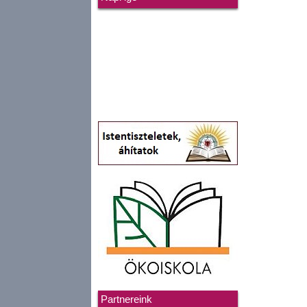
Partnereink