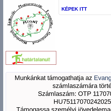
KÉPEK ITT
Munkánkat támogathatja az
Evang
számlaszámára törté
Számlaszám: OTP 117070
HU75117070242025
Támogassa személyi jövedelemad