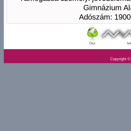
Gimnázium Ala
Adószám: 1900
Öko
NA
Copyright ©