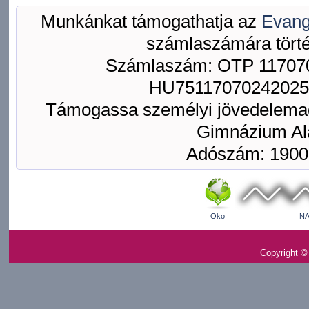
Munkánkat támogathatja az
Evang
számlaszámára törté
Számlaszám: OTP 117070
HU75117070242025
Támogassa személyi jövedelemad
Gimnázium Ala
Adószám: 1900
Öko
NA
Copyright ©