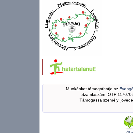
Munkánkat támogathatja az
Evangé
Számlaszám: OTP 117070
Támogassa személyi jövedel
Öko