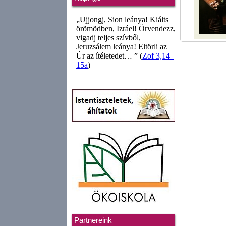
Partnereink