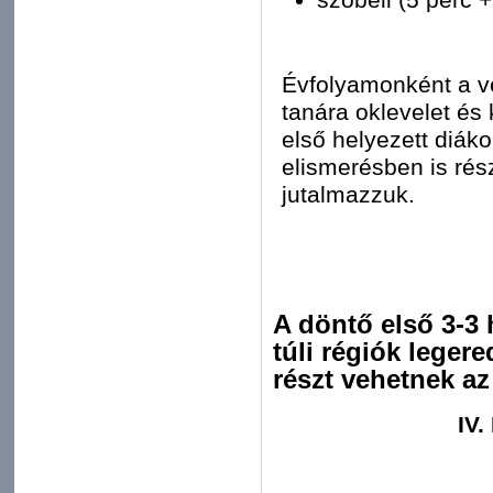
Évfolyamonként a ve
tanára oklevelet és
első helyezett diák
elismerésben is rés
jutalmazzuk.
A döntő első 3-3 
túli régiók lege
részt vehetnek az
IV