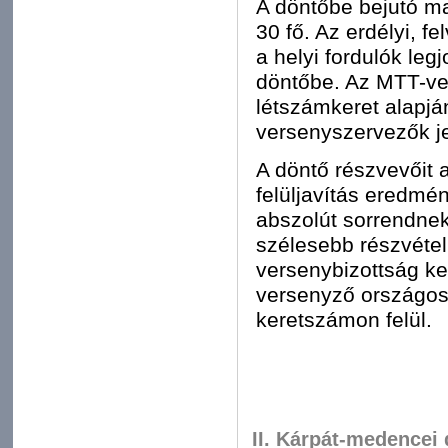
A döntőbe bejutó m
30 fő. Az erdélyi, fe
a helyi fordulók le
döntőbe. Az MTT-vel
létszámkeret alapjá
versenyszervezők jel
A döntő részvevőit a
felüljavítás eredmén
abszolút sorrendnek
szélesebb részvéte
versenybizottság k
versenyző országos 
keretszámon felül.
II. Kárpát-medencei 