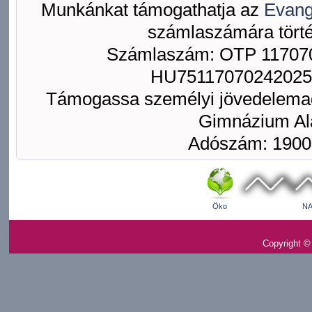
Munkánkat támogathatja az
Evang
számlaszámára törté
Számlaszám: OTP 117070
HU75117070242025
Támogassa személyi jövedelemad
Gimnázium Ala
Adószám: 1900
Öko
NA
Copyright ©