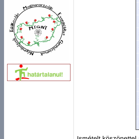
Ismételt köszönettel