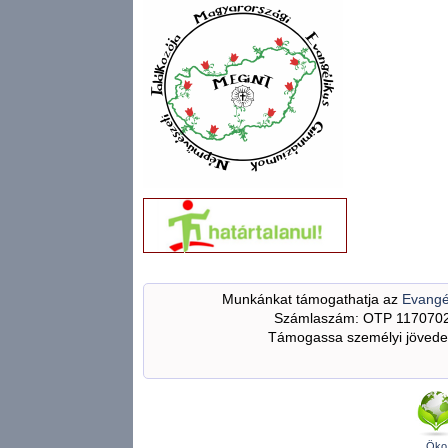
Munkánkat támogathatja az
Evangé
Számlaszám: OTP 117070
Támogassa személyi jövedel
Öko