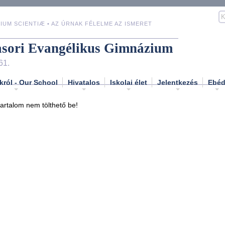
IUM SCIENTIÆ • AZ ÚRNAK FÉLELME AZ ISMERET
asori Evangélikus Gimnázium
61.
król - Our School
Hivatalos
Iskolai élet
Jelentkezés
Ebé
tartalom nem tölthető be!