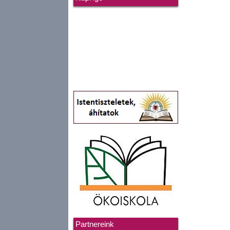
Partnereink