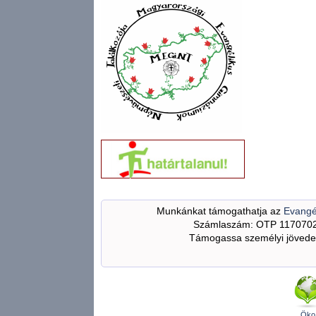
Munkánkat támogathatja az
Evangé
Számlaszám: OTP 117070
Támogassa személyi jövedel
Öko