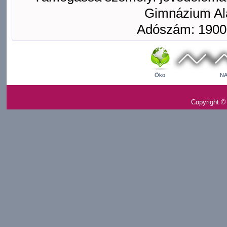
Gimnázium Ala
Adószám: 1900
Öko
NA
Copyright ©