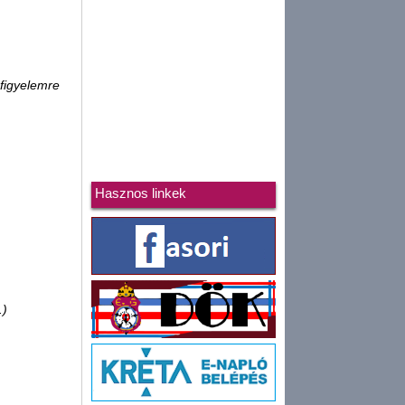
 figyelemre
Hasznos linkek
.)