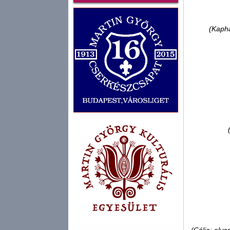
(Kapha