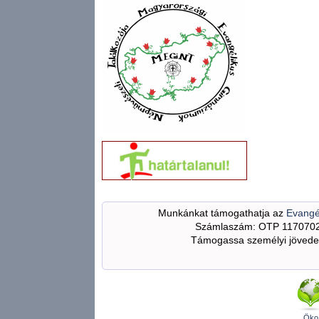
Munkánkat támogathatja az
Evangé
Számlaszám: OTP 117070
Támogassa személyi jövedel
Öko