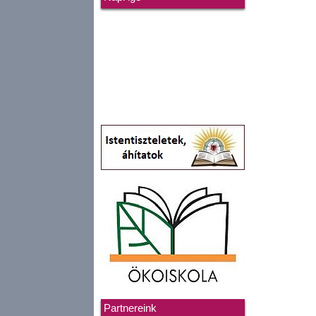
Partnereink