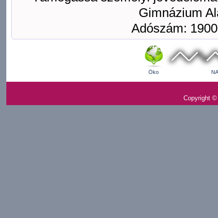
Gimnázium Ala
Adószám: 1900
Öko
NA
Copyright ©