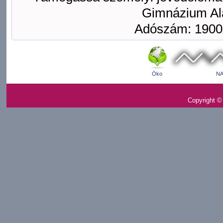
Gimnázium Ala
Adószám: 1900
Öko
NA
Copyright ©