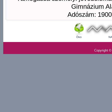
Gimnázium Ala
Adószám: 1900
Öko
NA
Copyright ©