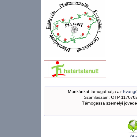
Munkánkat támogathatja az
Evangé
Számlaszám: OTP 117070
Támogassa személyi jövedel
Öko