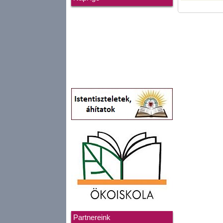
Partnereink