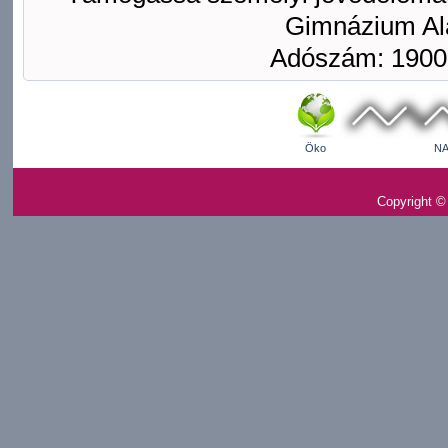
Gimnázium Ala
Adószám: 1900
Öko
NA
Copyright ©