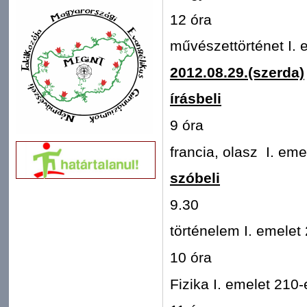
12 óra
művészettörténet I. 
2012.08.29.(szerda)
írásbeli
9 óra
francia, olasz I. em
szóbeli
9.30
történelem I. emelet
10 óra
Fizika I. emelet 210