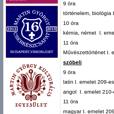
9 óra
történelem, biológia
10 óra
kémia, német I. eme
11 óra
Művészettörténet I. 
szóbeli
9 óra
latin I. emelet 209-
angol I. emelet 210
11 óra
magyar I. emelet 20