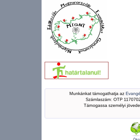
Munkánkat támogathatja az
Evangé
Számlaszám: OTP 117070
Támogassa személyi jövedel
Öko