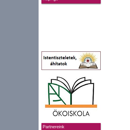
Partnereink