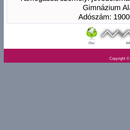
Gimnázium Ala
Adószám: 1900
Öko
NA
Copyright ©