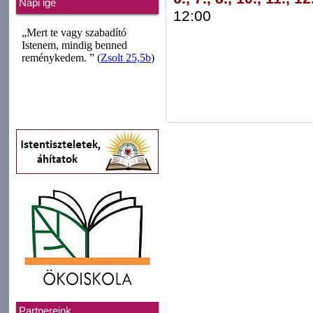
Napi ige
12:00
Partnereink