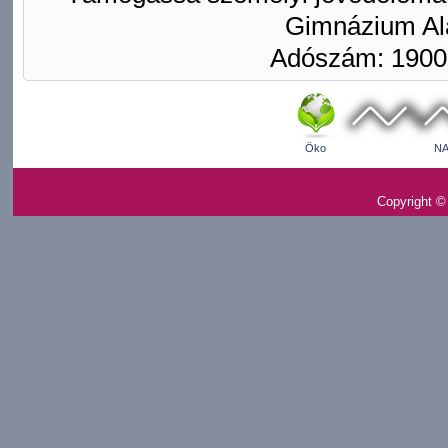
Gimnázium Ala
Adószám: 1900
Öko
NA
Copyright ©