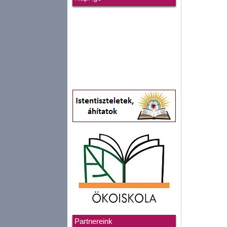
Partnereink