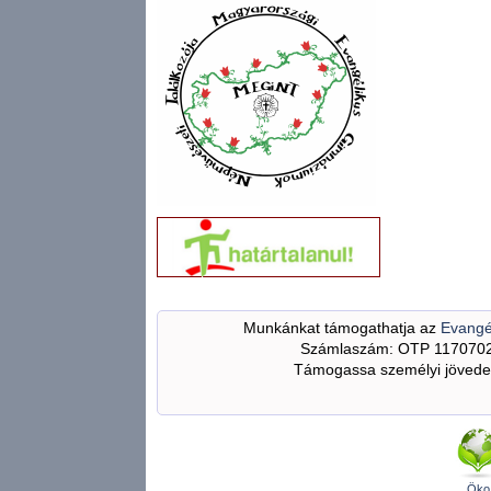
Munkánkat támogathatja az
Evangé
Számlaszám: OTP 117070
Támogassa személyi jövedel
Öko