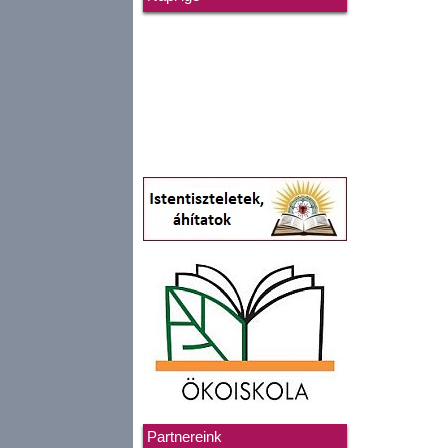
Partnereink