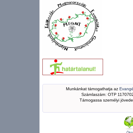
Munkánkat támogathatja az
Evangé
Számlaszám: OTP 117070
Támogassa személyi jövedel
Öko