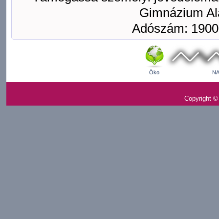
Gimnázium Ala
Adószám: 1900
Öko
NA
Copyright ©