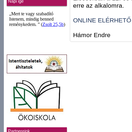
Napi ige
erre az alkalomra.
ONLINE ELÉRHETŐ
Hámor Endre
Partnereink