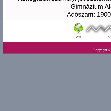
Gimnázium Ala
Adószám: 1900
Öko
NA
Copyright ©