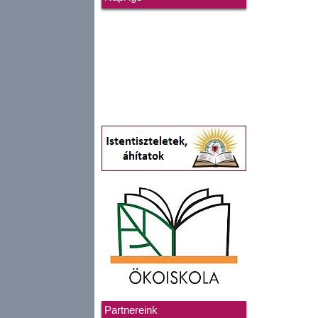
Partnereink