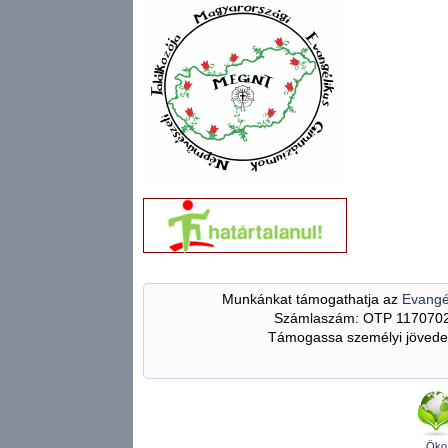
Munkánkat támogathatja az
Evangé
Számlaszám: OTP 117070
Támogassa személyi jövedel
Öko