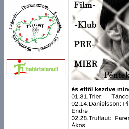
és ettől kezdve mi
01.31.Trier: Tánco
02.14.Danielsson: P
Endre
02.28.Truffaut: Far
Ákos