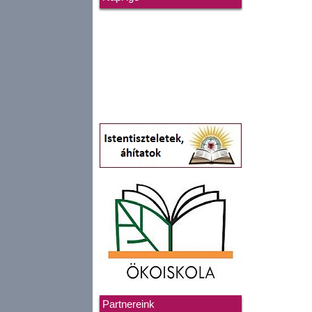
Partnereink