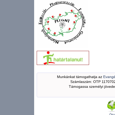
Munkánkat támogathatja az
Evangé
Számlaszám: OTP 117070
Támogassa személyi jövedel
Öko