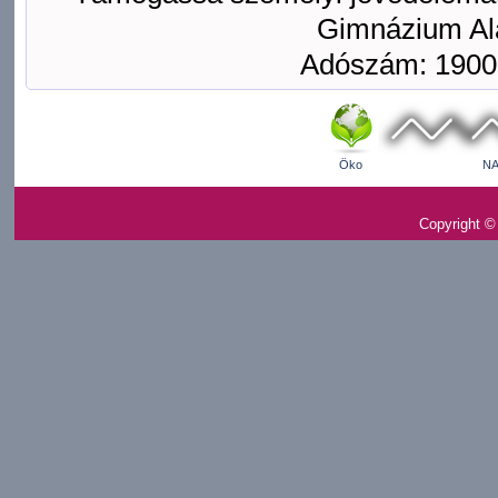
Gimnázium Ala
Adószám: 1900
Öko
NA
Copyright ©