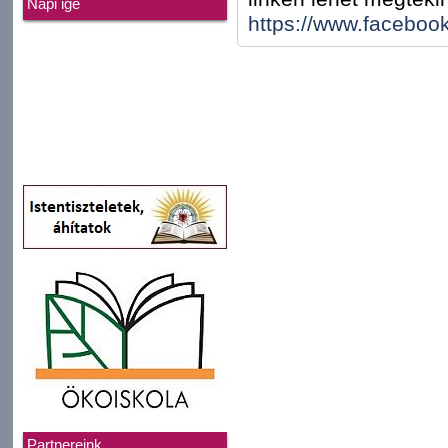
Napi ige
https://www.faceboo
Partnereink